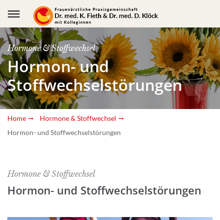
Hormone & Stoffwechsel
Hormon- und
Stoffwechselstörungen
Home
Hormone & Stoffwechsel
Hormon- und Stoffwechselstörungen
Hormone & Stoffwechsel
Hormon- und Stoffwechselstörungen