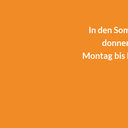
In den Som
donner
Montag bis 