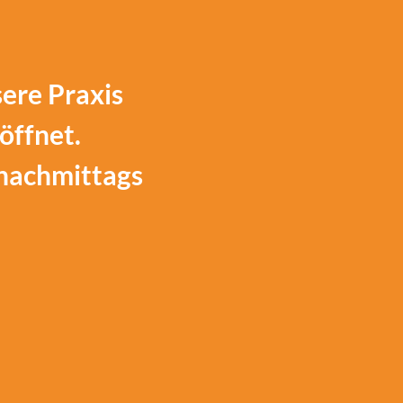
sere Praxis
öffnet.
 nachmittags