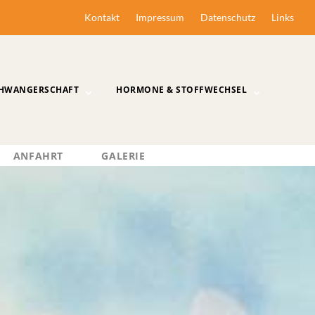
Kontakt
Impressum
Datenschutz
Links
HWANGERSCHAFT
HORMONE & STOFFWECHSEL
ANFAHRT
GALERIE