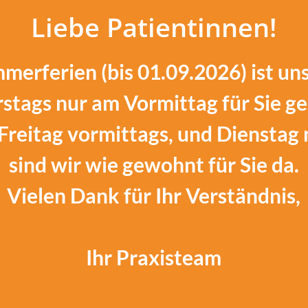
Liebe Patientinnen!
merferien (bis 01.09.2026) ist un
stags nur am Vormittag für Sie ge
Freitag vormittags, und Dienstag
sind wir wie gewohnt für Sie da.
Vielen Dank für Ihr Verständnis,
Ihr Praxisteam